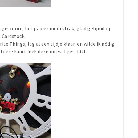
on gescoord, het papier mooi strak, glad gelijmd op
Cardstock.
te Things, lag al een tijdje klaar, en wilde ik nódig
toere kaart leek deze mij wel geschikt!