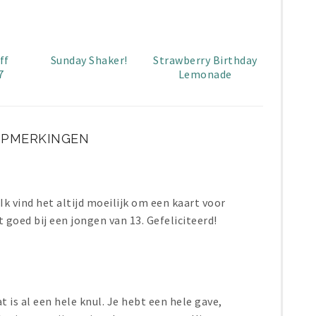
ff
Sunday Shaker!
Strawberry Birthday
7
Lemonade
OPMERKINGEN
 Ik vind het altijd moeilijk om een kaart voor
 goed bij een jongen van 13. Gefeliciteerd!
t is al een hele knul. Je hebt een hele gave,