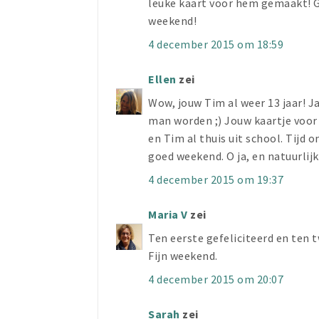
leuke kaart voor hem gemaakt! Ge
weekend!
4 december 2015 om 18:59
Ellen
zei
Wow, jouw Tim al weer 13 jaar! J
man worden ;) Jouw kaartje voor 
en Tim al thuis uit school. Tijd 
goed weekend. O ja, en natuurlijk
4 december 2015 om 19:37
Maria V
zei
Ten eerste gefeliciteerd en ten t
Fijn weekend.
4 december 2015 om 20:07
Sarah
zei