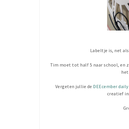
Labeltje is, net al
Tim moet tot half 5 naar school, en 
het
Vergeten jullie de
DEEcember daily
creatief i
Gr