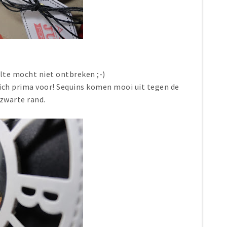
lte mocht niet ontbreken ;-)
ich prima voor! Sequins komen mooi uit tegen de
zwarte rand.