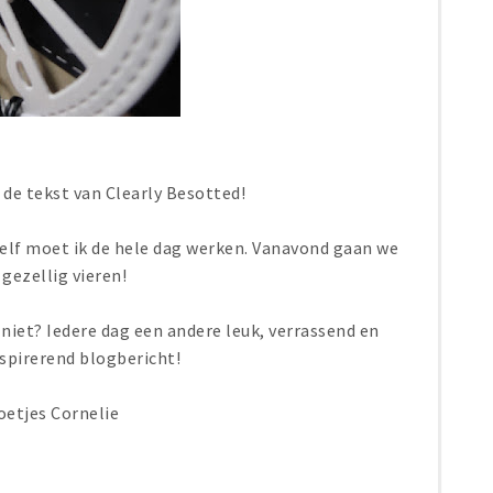
s de tekst van Clearly Besotted!
zelf moet ik de hele dag werken. Vanavond gaan we
 gezellig vieren!
niet? Iedere dag een andere leuk, verrassend en
nspirerend blogbericht!
oetjes Cornelie