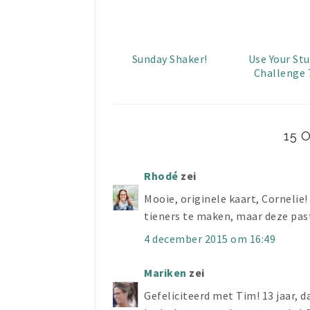
Sunday Shaker!
Use Your Stu
Challenge 
15 
Rhodé
zei
Mooie, originele kaart, Cornelie!
tieners te maken, maar deze past
4 december 2015 om 16:49
Mariken
zei
Gefeliciteerd met Tim! 13 jaar, da