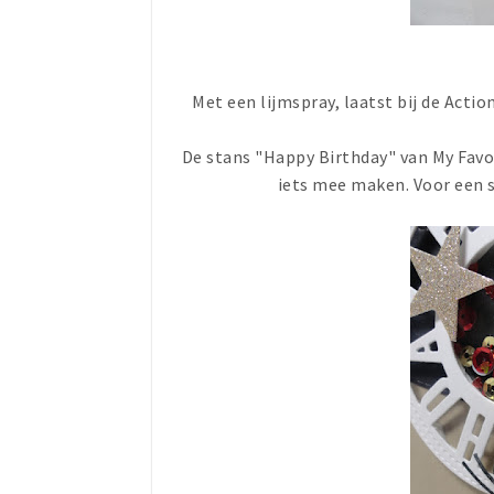
Met een lijmspray, laatst bij de Acti
De stans "Happy Birthday" van My Favori
iets mee maken. Voor een s