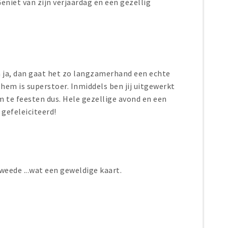
niet van zijn verjaardag en een gezellig
a ja, dan gaat het zo langzamerhand een echte
hem is superstoer. Inmiddels ben jij uitgewerkt
om te feesten dus. Hele gezellige avond en een
 gefeleiciteerd!
weede ...wat een geweldige kaart.