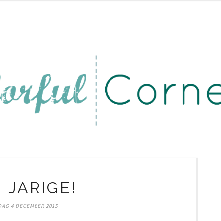
 JARIGE!
DAG 4 DECEMBER 2015