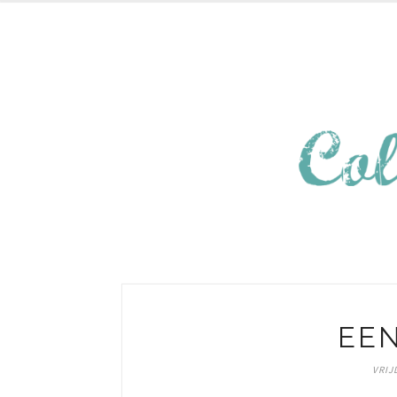
EEN
VRIJ