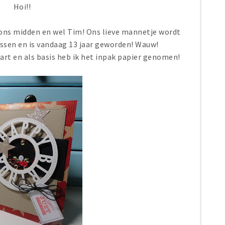
Hoi!!
 ons midden en wel Tim! Ons lieve mannetje wordt
ssen en is vandaag 13 jaar geworden! Wauw!
aart en als basis heb ik het inpak papier genomen!