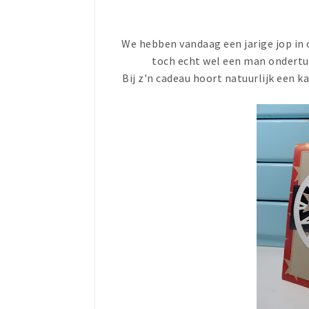
We hebben vandaag een jarige jop in
toch echt wel een man ondertu
Bij z'n cadeau hoort natuurlijk een k