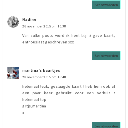
Beantwoorden
Nadine
26 november 2015 om 10:38
Van zulke posts word ik heel blij :) gave kaart,
enthousiast geschreven xxx
Beantwoorden
martina's kaartjes
28 november 2015 om 16:48
helemaal leuk, geslaagde kaart ! heb hem ook al
een paar keer gebruikt voor een verhuis !
helemaal top
grtjs,martina
x
Beantwoorden