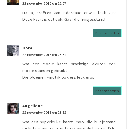
22 november 2015 om 22:37
Ha ja, creëren kan inderdaad onwijs leuk zijn!
Deze kaart is dat ook. Gaaf die huisjesstans!
Beantwoorden
Dora
22 november 2015 om 23:34
Wat een mooie kaart. prachtige kleuren een
mooie stansen gebruikt.
Die bloemen vindt ik ook erg leuk erop.
Beantwoorden
Angelique
22 november 2015 om 23:52
Wat een superleuke kaart, mooi die huisjesrand
en het groene dp is net gras voor de huisjes. Echt