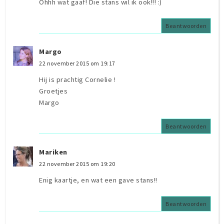
Ohhh wat gaaf! Die stans wil ik ook!!! :)
Beantwoorden
Margo
22 november 2015 om 19:17
Hij is prachtig Cornelie !
Groetjes
Margo
Beantwoorden
Mariken
22 november 2015 om 19:20
Enig kaartje, en wat een gave stans!!
Beantwoorden