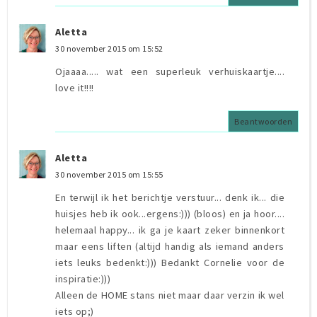
Aletta
30 november 2015 om 15:52
Ojaaaa..... wat een superleuk verhuiskaartje....
love it!!!!
Beantwoorden
Aletta
30 november 2015 om 15:55
En terwijl ik het berichtje verstuur... denk ik... die
huisjes heb ik ook...ergens:))) (bloos) en ja hoor....
helemaal happy... ik ga je kaart zeker binnenkort
maar eens liften (altijd handig als iemand anders
iets leuks bedenkt:))) Bedankt Cornelie voor de
inspiratie:)))
Alleen de HOME stans niet maar daar verzin ik wel
iets op;)