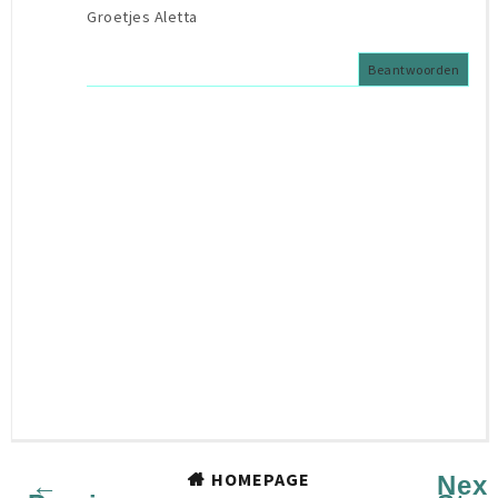
Groetjes Aletta
Beantwoorden
HOMEPAGE
←
Next