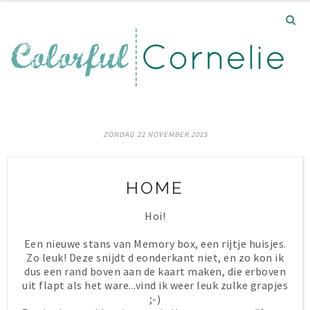
ZONDAG 22 NOVEMBER 2015
HOME
Hoi!
Een nieuwe stans van Memory box, een rijtje huisjes.
Zo leuk! Deze snijdt d eonderkant niet, en zo kon ik
dus een rand boven aan de kaart maken, die erboven
uit flapt als het ware...vind ik weer leuk zulke grapjes
;-)