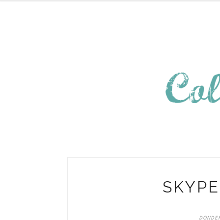
SKYPE
DONDER