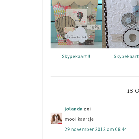
Skypekaart!!
Skypekaart
18 
jolanda
zei
mooi kaartje
29 november 2012 om 08:44