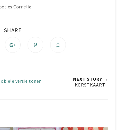
oetjes Cornelie
SHARE
NEXT STORY →
obiele versie tonen
KERSTKAART!