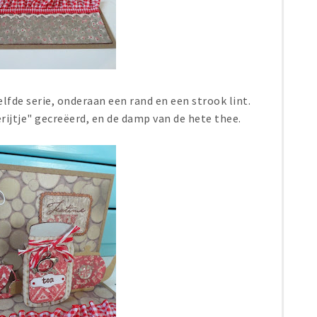
fde serie, onderaan een rand en een strook lint.
rijtje" gecreëerd, en de damp van de hete thee.