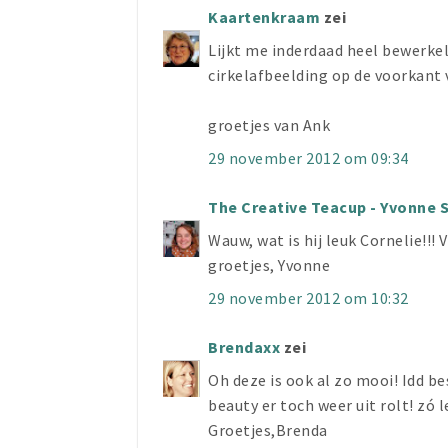
Kaartenkraam
zei
Lijkt me inderdaad heel bewerkel
cirkelafbeelding op de voorkant 
groetjes van Ank
29 november 2012 om 09:34
The Creative Teacup - Yvonne 
Wauw, wat is hij leuk Cornelie!!! 
groetjes, Yvonne
29 november 2012 om 10:32
Brendaxx
zei
Oh deze is ook al zo mooi! Idd be
beauty er toch weer uit rolt! zó l
Groetjes,Brenda