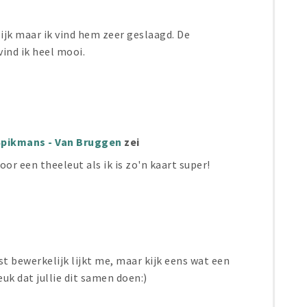
ijk maar ik vind hem zeer geslaagd. De
vind ik heel mooi.
Spikmans - Van Bruggen
zei
Voor een theeleut als ik is zo'n kaart super!
st bewerkelijk lijkt me, maar kijk eens wat een
euk dat jullie dit samen doen:)