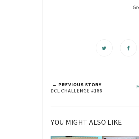
Gr
← PREVIOUS STORY
M
DCL CHALLENGE #166
YOU MIGHT ALSO LIKE