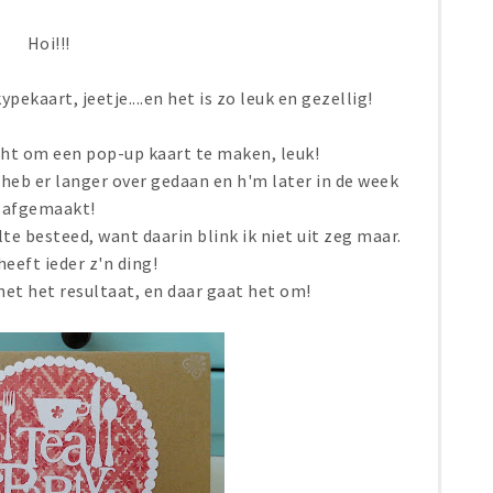
Hoi!!!
pekaart, jeetje....en het is zo leuk en gezellig!
ht om een pop-up kaart te maken, leuk!
k heb er langer over gedaan en h'm later in de week
afgemaakt!
te besteed, want daarin blink ik niet uit zeg maar.
heeft ieder z'n ding!
met het resultaat, en daar gaat het om!