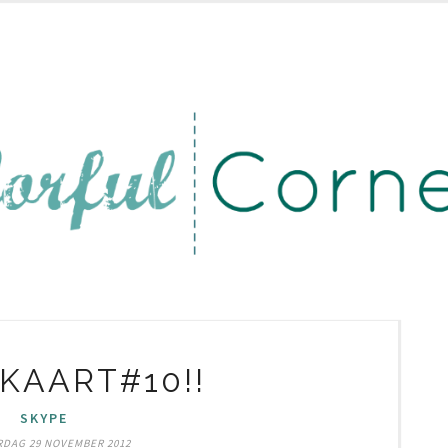
KAART#10!!
SKYPE
DAG 29 NOVEMBER 2012