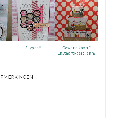
!
Skypen!!
Gewone kaart?
Eh..taartkaart, ehh?
OPMERKINGEN