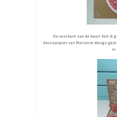
De voorkant van de kaart heb ik 
dessinpapier van Marianne design gepla
in