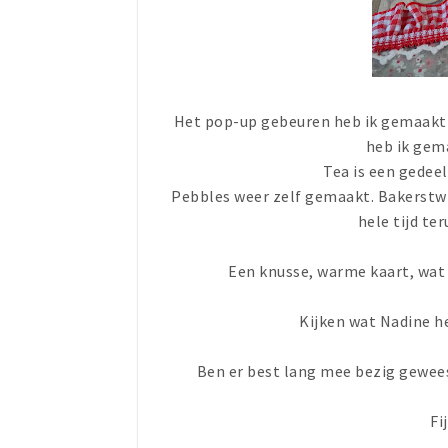
Het pop-up gebeuren heb ik gemaakt 
heb ik gem
Tea is een gedeel
Pebbles weer zelf gemaakt. Bakerstwi
hele tijd te
Een knusse, warme kaart, wat i
Kijken wat Nadine h
Ben er best lang mee bezig gewee
Fi