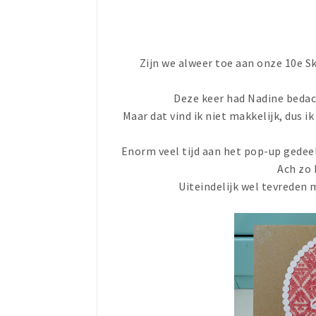
Zijn we alweer toe aan onze 10e Sky
Deze keer had Nadine bedac
Maar dat vind ik niet makkelijk, dus i
Enorm veel tijd aan het pop-up gedeel
Ach zo 
Uiteindelijk wel tevreden 