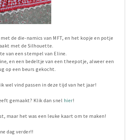
met de die-namics van MFT, en het kopje en potje
aakt met de Silhouette.
te van een stempel van Eline.
ne, en een bedeltje van een theepotje, alweer een
rug op een beurs gekocht.
k wel vind passen in deze tijd van het jaar!
eeft gemaakt? Klik dan snel
hier
!
st, maar het was een leuke kaart om te maken!
jne dag verder!!