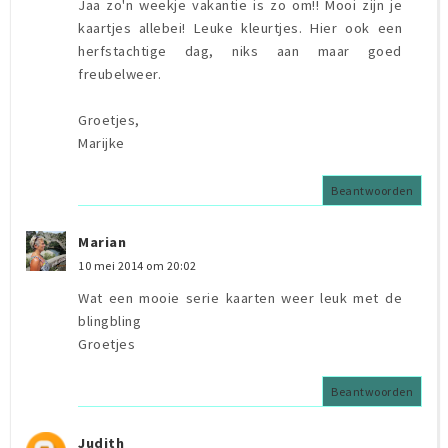
Jaa zo'n weekje vakantie is zo om!! Mooi zijn je
kaartjes allebei! Leuke kleurtjes. Hier ook een
herfstachtige dag, niks aan maar goed
freubelweer.
Groetjes,
Marijke
Beantwoorden
Marian
10 mei 2014 om 20:02
Wat een mooie serie kaarten weer leuk met de
blingbling
Groetjes
Beantwoorden
Judith