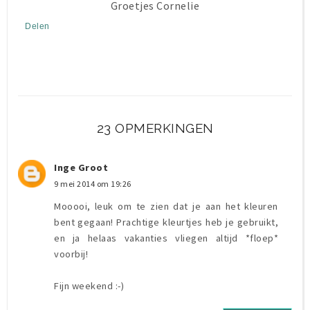
Groetjes Cornelie
Delen
23 OPMERKINGEN
Inge Groot
9 mei 2014 om 19:26
Mooooi, leuk om te zien dat je aan het kleuren
bent gegaan! Prachtige kleurtjes heb je gebruikt,
en ja helaas vakanties vliegen altijd *floep*
voorbij!
Fijn weekend :-)