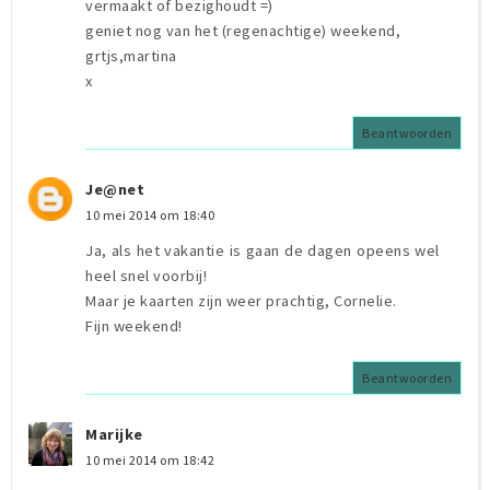
vermaakt of bezighoudt =)
geniet nog van het (regenachtige) weekend,
grtjs,martina
x
Beantwoorden
Je@net
10 mei 2014 om 18:40
Ja, als het vakantie is gaan de dagen opeens wel
heel snel voorbij!
Maar je kaarten zijn weer prachtig, Cornelie.
Fijn weekend!
Beantwoorden
Marijke
10 mei 2014 om 18:42