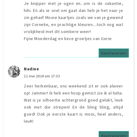
Je knipper met je ogen en...om is de vakantie,
hihi. En als ie snel om gaat dan heb je het naar je
zin gehad! Mooie kaartjes zoals we van je gewend
zijn Cornelie, en prachtige kleuren....toch nog wat
vrolijkheid met dit sombere weer!
Fijne Moederdag en lieve groetjes van Gerie
Beantwoorden
Nadine
11 mei 2014 om 17:33
Zeer herkenbaar, ons weekend zit er ook alweer
op! Jammer! ik heb een hoop gemist zie ik al haha.
Wat is je silhoette achtergrond goed gelukt, leuk
ook met die strepen! En de bling bling, altijd
goed! Ook je eerste kaart is mooi, heel anders,
leuK!
Beantwoorden