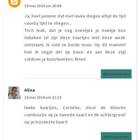
10 mei 2014 om 20:04
Ja, heel jammer dat met leuke dingen altijd de tijd
voorbij lijkt te vliegen...
Toch leuk, dat je nog eventjes je hoekje kon
induiken (al zijn deze kaartjes niet deze week
ontstaan). Ik vind ze beide mooi. Op dit moment
ben ik nogal dol op basic en aan deze stijl
voldoen je kunstwerken. Mooi!
Beantwoorden
Alina
10 mei 2014 om 21:13
leuke kaartjes, Cornelie, mooi de kleuren
combinatie op je tweede kaart en de achtergrond
op je bovenste kaart!
Beantwoorden