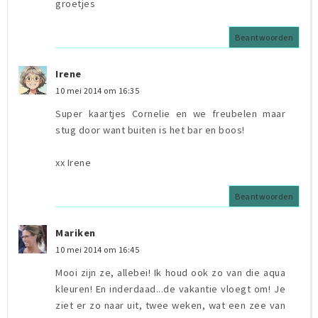
groetjes
Beantwoorden
Irene
10 mei 2014 om 16:35
Super kaartjes Cornelie en we freubelen maar
stug door want buiten is het bar en boos!
xx Irene
Beantwoorden
Mariken
10 mei 2014 om 16:45
Mooi zijn ze, allebei! Ik houd ook zo van die aqua
kleuren! En inderdaad...de vakantie vloegt om! Je
ziet er zo naar uit, twee weken, wat een zee van