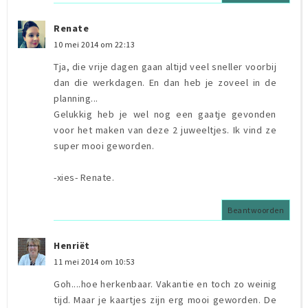
Renate
10 mei 2014 om 22:13
Tja, die vrije dagen gaan altijd veel sneller voorbij
dan die werkdagen. En dan heb je zoveel in de
planning...
Gelukkig heb je wel nog een gaatje gevonden
voor het maken van deze 2 juweeltjes. Ik vind ze
super mooi geworden.
-xies- Renate.
Beantwoorden
Henriët
11 mei 2014 om 10:53
Goh....hoe herkenbaar. Vakantie en toch zo weinig
tijd. Maar je kaartjes zijn erg mooi geworden. De