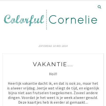
ZATERDAG 10 MEI 2014
VAKANTIE...
Hoi!!
Heerlijk vakantie dacht ik, en dat is ook zo, maar het
is alweer vrijdag. Jeetje wat vliegt de tijd, en eigenlijk
bijna niet aan frutselen toegekomen. Zoveel andere
dingen. Voordat je het weet is je week alweer gevuld.
Deze kaartjes heb ik eerder al gemaakt...