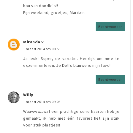
hou van doodle's!!
Fijn weekend, groetjes, Mariken
Beantwoorden
Miranda V
1 maart 2014 om 08:55
Ja leuk! Super, de variatie. Heerlijk om mee te
experimenteren. Je Delfs blauwe is mijn favo!
Beantwoorden
Willy
1 maart 2014 om 09:06
Wauwww...wat een prachtige serie kaarten heb je
gemaakt, ik heb niet één favoriet het zijn stuk
voor stuk plaatjes!!