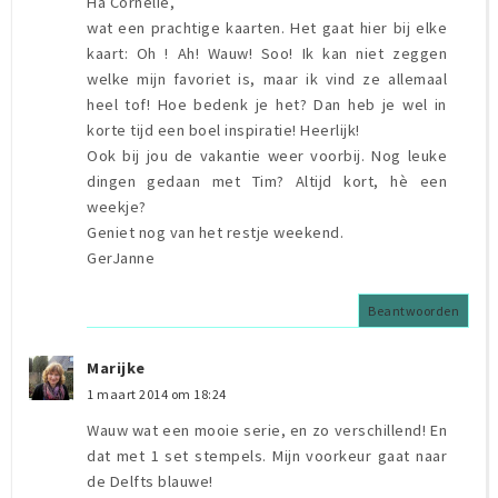
Ha Cornelie,
wat een prachtige kaarten. Het gaat hier bij elke
kaart: Oh ! Ah! Wauw! Soo! Ik kan niet zeggen
welke mijn favoriet is, maar ik vind ze allemaal
heel tof! Hoe bedenk je het? Dan heb je wel in
korte tijd een boel inspiratie! Heerlijk!
Ook bij jou de vakantie weer voorbij. Nog leuke
dingen gedaan met Tim? Altijd kort, hè een
weekje?
Geniet nog van het restje weekend.
GerJanne
Beantwoorden
Marijke
1 maart 2014 om 18:24
Wauw wat een mooie serie, en zo verschillend! En
dat met 1 set stempels. Mijn voorkeur gaat naar
de Delfts blauwe!