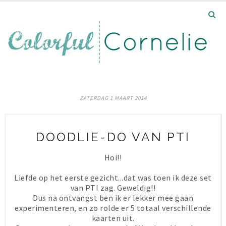
ZATERDAG 1 MAART 2014
DOODLIE-DO VAN PTI
Hoi!!
Liefde op het eerste gezicht...dat was toen ik deze set
van PTI zag. Geweldig!!
Dus na ontvangst ben ik er lekker mee gaan
experimenteren, en zo rolde er 5 totaal verschillende
kaarten uit.