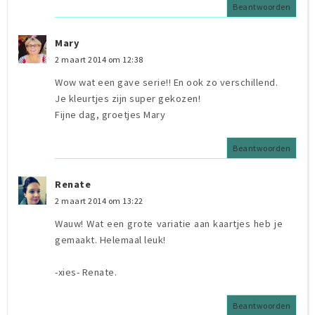
Beantwoorden
Mary
2 maart 2014 om 12:38
Wow wat een gave serie!! En ook zo verschillend.
Je kleurtjes zijn super gekozen!
Fijne dag, groetjes Mary
Beantwoorden
Renate
2 maart 2014 om 13:22
Wauw! Wat een grote variatie aan kaartjes heb je
gemaakt. Helemaal leuk!
-xies- Renate.
Beantwoorden