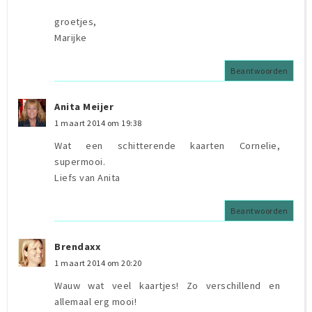
groetjes,
Marijke
Beantwoorden
Anita Meijer
1 maart 2014 om 19:38
Wat een schitterende kaarten Cornelie,
supermooi.
Liefs van Anita
Beantwoorden
Brendaxx
1 maart 2014 om 20:20
Wauw wat veel kaartjes! Zo verschillend en
allemaal erg mooi!