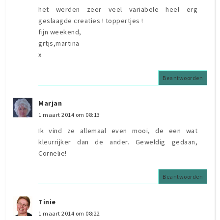
het werden zeer veel variabele heel erg
geslaagde creaties ! toppertjes !
fijn weekend,
grtjs,martina
x
Beantwoorden
Marjan
1 maart 2014 om 08:13
Ik vind ze allemaal even mooi, de een wat
kleurrijker dan de ander. Geweldig gedaan,
Cornelie!
Beantwoorden
Tinie
1 maart 2014 om 08:22