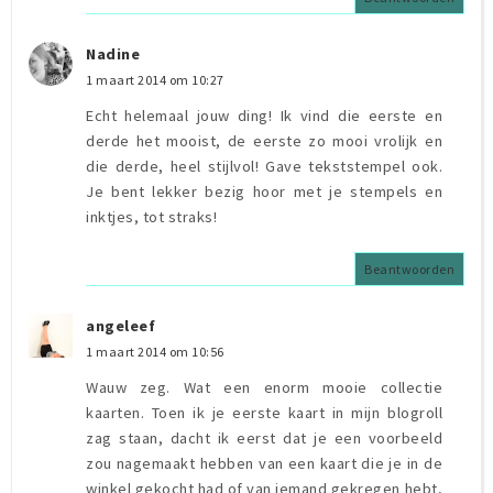
Nadine
1 maart 2014 om 10:27
Echt helemaal jouw ding! Ik vind die eerste en
derde het mooist, de eerste zo mooi vrolijk en
die derde, heel stijlvol! Gave tekststempel ook.
Je bent lekker bezig hoor met je stempels en
inktjes, tot straks!
Beantwoorden
angeleef
1 maart 2014 om 10:56
Wauw zeg. Wat een enorm mooie collectie
kaarten. Toen ik je eerste kaart in mijn blogroll
zag staan, dacht ik eerst dat je een voorbeeld
zou nagemaakt hebben van een kaart die je in de
winkel gekocht had of van iemand gekregen hebt,