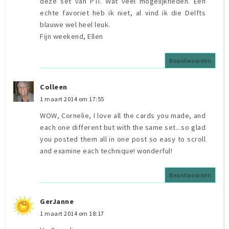
deze set van PTI. Wat veel mogelijkheden. Een
echte favoriet heb ik niet, al vind ik die Delfts
blauwe wel heel leuk.
Fijn weekend, Ellen
Beantwoorden
Colleen
1 maart 2014 om 17:55
WOW, Cornelie, I love all the cards you made, and
each one different but with the same set...so glad
you posted them all in one post so easy to scroll
and examine each technique! wonderful!
Beantwoorden
GerJanne
1 maart 2014 om 18:17