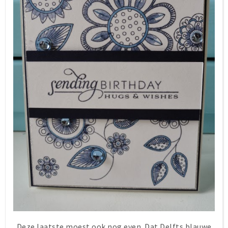
Deze laatste moest ook nog even. Dat Delfts blauwe