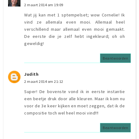
2 maart 2014 om 19:09
Wat jij kan met 1 sptempelset; wow Cornelie! Ik
vind ze allemala even mooi. Allemaal heel
verschillend maar allemaal even mooi gemaakt.
De eerste die je zelf hebt ingekleurd; oh oh
geweldig!
Beantwoorden
Judith
2 maart 2014 om 21:12
Super! De bovenste vond ik in eerste instantie
een beetje druk door alle kleuren. Maar ik kom nu
voor de 3e keer kijken en moet zeggen, dat ik de
compositie toch wel heel mooi vind!!!
Beantwoorden