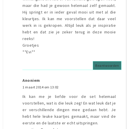
maar die had je gewoon helemaal zelf gemaakt.
Hij springt er in ieder geval mooi uit met al die
kleurtjes. Ik kan me voorstellen dat daar veel
werk in is gekropen. Altijd leuk als je inspiratie
hebt en dat zie je zeker terug in deze mooie
reeks!
Groetjes
**Evi**
Beantwoorden
Anoniem
1 maart 2014 om 13:02
Ik kan me je liefde voor de set helemaal
voorstellen, wat is die leuk zeg! En wat leuk dat je
er verschillende dingen mee gedaan hebt. Je
hebt hele leuke kaartjes gemaakt, maar vind de
eerste en de laatste er echt uitspringen.