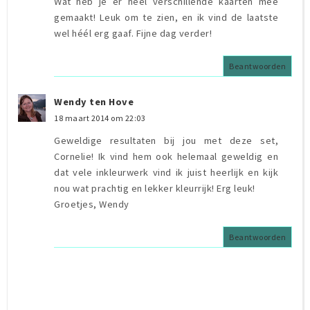
Wat heb je er heel verschillende kaarten mee
gemaakt! Leuk om te zien, en ik vind de laatste
wel héél erg gaaf. Fijne dag verder!
Beantwoorden
Wendy ten Hove
18 maart 2014 om 22:03
Geweldige resultaten bij jou met deze set,
Cornelie! Ik vind hem ook helemaal geweldig en
dat vele inkleurwerk vind ik juist heerlijk en kijk
nou wat prachtig en lekker kleurrijk! Erg leuk!
Groetjes, Wendy
Beantwoorden