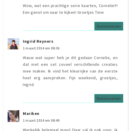
Wow, wat een prachtige serie kaarten, Cornelie!!!
Een genot om naar te kijken! Groetjes Tinie
Beantwoorden
Ingrid Reyners
1 maart 2014 om 08:36
Wauw wat super heb je dit gedaan Cornelie, en
dat met een set zoveel verschillende creaties
mee maken. Ik vind het kleurrijke van de eerste
heel erg aanspreken. Fijn weekend, groetjes,
Ingrid.
Beantwoorden
Mariken
1 maart 2014 om 08:49
Werkelijk helemaal mooi! Daar val ik ook voor, ik