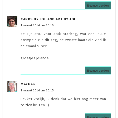
Beantwoorden
CARDS BY JOL AND ART BY JOL
1 maart 2014 om 10:10
ze zijn stuk voor stuk prachtig, wat een leuke
stempels zijn dit zeg, de zwarte kaart die vind ik
helemaal super.
groetjes jolande
Beantwoorden
Marfien
1 maart 2014 om 10:15
Lekker vrolijk, ik denk dat we hier nog meer van
te zien krijgen :-)
Beantwoorden