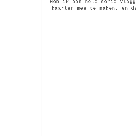
Heb ik een hele serie vlagg
kaarten mee te maken, en d