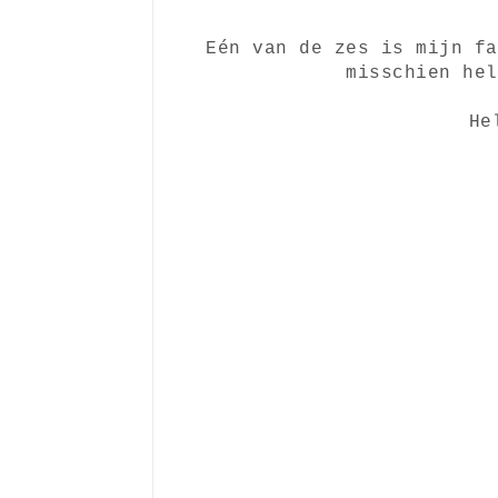
Eén van de zes is mijn fa
misschien hel
He