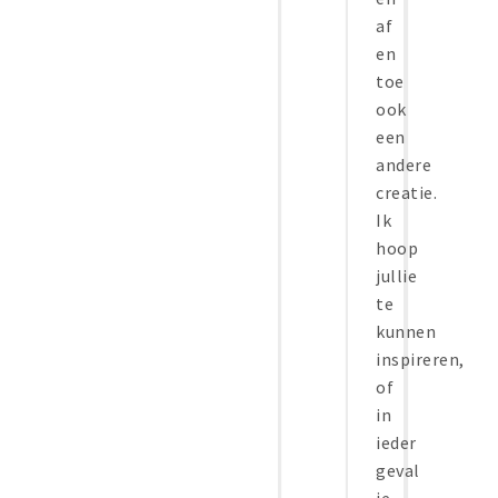
af
en
toe
ook
een
andere
creatie.
Ik
hoop
jullie
te
kunnen
inspireren,
of
in
ieder
geval