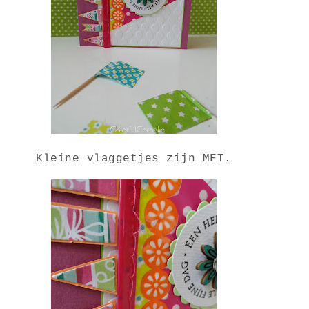
Kleine vlaggetjes zijn MFT.