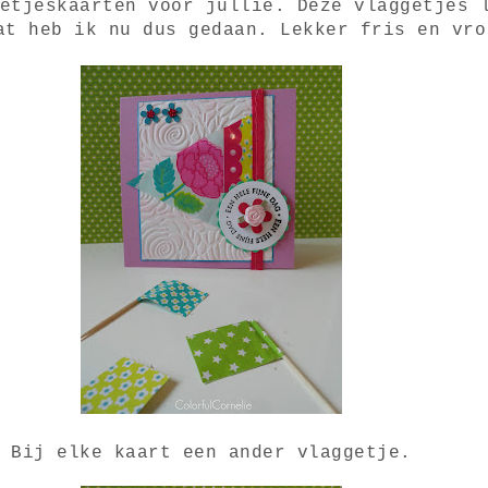
etjeskaarten voor jullie. Deze vlaggetjes 
at heb ik nu dus gedaan. Lekker fris en vro
Bij elke kaart een ander vlaggetje.