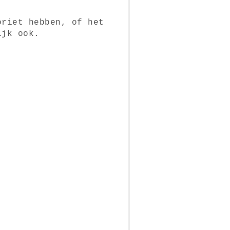
oriet hebben, of het
ijk ook.