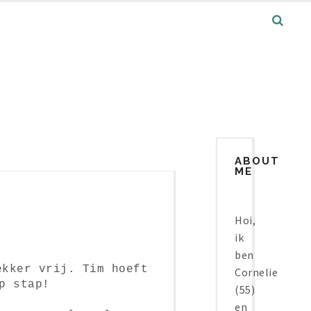
ABOUT
ME
Hoi,
ik
ben
ekker vrij. Tim hoeft
Cornelie
p stap!
(55)
en