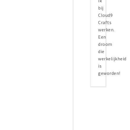
ik
bij
Cloud9
Crafts
werken.
Een
droom
die
werkelijkheid
is
geworden!