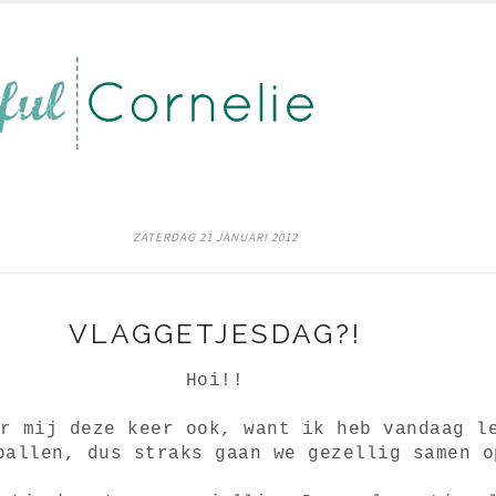
ZATERDAG 21 JANUARI 2012
VLAGGETJESDAG?!
Hoi!!
r mij deze keer ook, want ik heb vandaag l
ballen, dus straks gaan we gezellig samen o