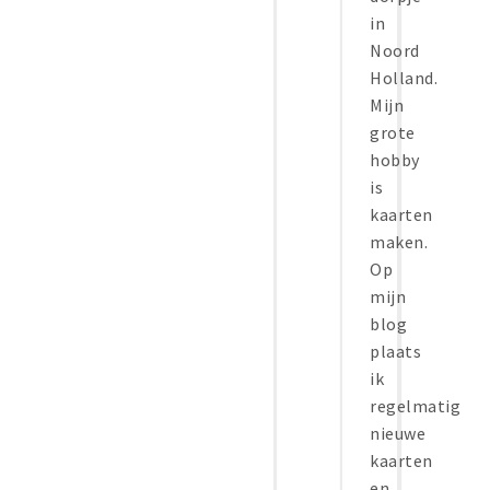
in
Noord
Holland.
Mijn
grote
hobby
is
kaarten
maken.
Op
mijn
blog
plaats
ik
regelmatig
nieuwe
kaarten
en