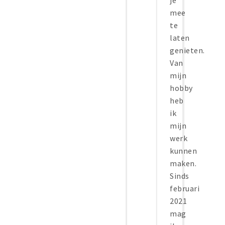
je
mee
te
laten
genieten.
Van
mijn
hobby
heb
ik
mijn
werk
kunnen
maken.
Sinds
februari
2021
mag