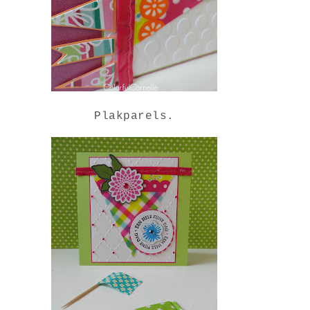
Plakparels.